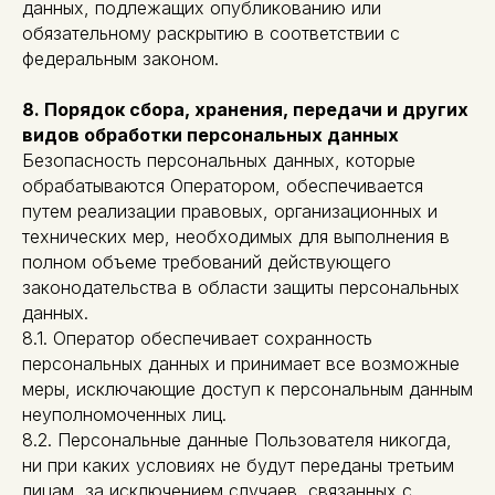
данных, подлежащих опубликованию или
обязательному раскрытию в соответствии с
федеральным законом.
8. Порядок сбора, хранения, передачи и других
видов обработки персональных данных
Безопасность персональных данных, которые
обрабатываются Оператором, обеспечивается
путем реализации правовых, организационных и
технических мер, необходимых для выполнения в
полном объеме требований действующего
законодательства в области защиты персональных
данных.
8.1. Оператор обеспечивает сохранность
персональных данных и принимает все возможные
меры, исключающие доступ к персональным данным
неуполномоченных лиц.
8.2. Персональные данные Пользователя никогда,
ни при каких условиях не будут переданы третьим
лицам, за исключением случаев, связанных с